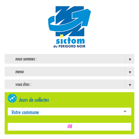
nous sommes :
menu
vous êtes :
Jours de collectes