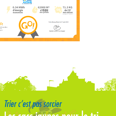
Trier c’est pas sorcier