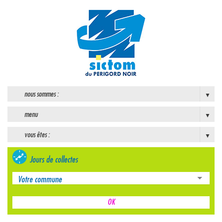
nous sommes :
menu
vous êtes :
Jours de collectes