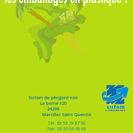
m
Sictom du périgord noir
La borne 120
24200
Marcillac Saint Quentin
Tél : 05 53 29 87 50
Fax : 05 53 59 30 43