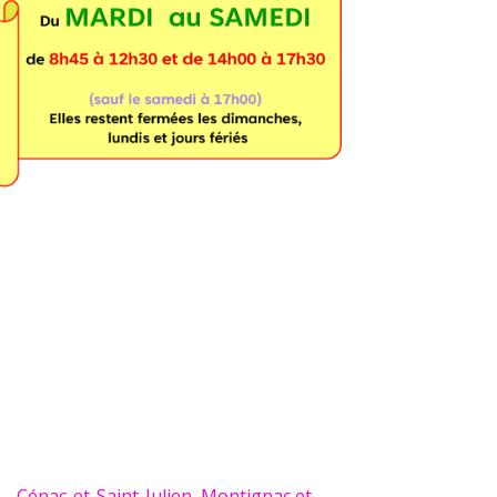
Cénac-et-Saint-Julien, Montignac et