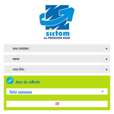
nous sommes :
menu
vous êtes :
Jours de collectes