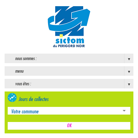
nous sommes :
menu
vous êtes :
Jours de collectes