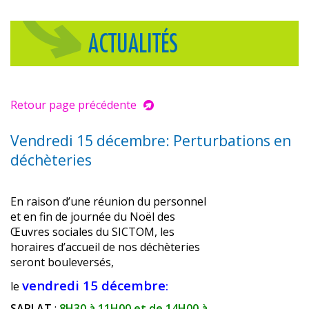
ACTUALITÉS
Retour page précédente
Vendredi 15 décembre: Perturbations en
déchèteries
En raison d’une réunion du personnel
et en fin de journée du Noël des
Œuvres sociales du SICTOM, les
horaires d’accueil de nos déchèteries
seront bouleversés,
vendredi 15 décembre
le
:
SARLAT
:
8H30 à 11H00 et de 14H00 à