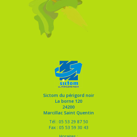
Sictom du périgord noir
La borne 120
24200
Marcillac Saint Quentin
Tél : 05 53 29 87 50
Fax : 05 53 59 30 43
Horaires :