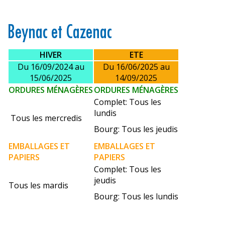
Beynac et Cazenac
HIVER
ETE
Du 16/09/2024 au
Du 16/06/2025 au
15/06/2025
14/09/2025
ORDURES
MÉNAGÈRES
ORDURES
MÉNAGÈRES
Complet: Tous les
lundis
Tous les mercredis
Bourg: Tous les jeudis
EMBALLAGES ET
EMBALLAGES ET
PAPIERS
PAPIERS
Complet: Tous les
jeudis
Tous les mardis
Bourg: Tous les lundis