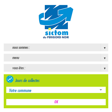
nous sommes :
menu
vous êtes :
Jours de collectes