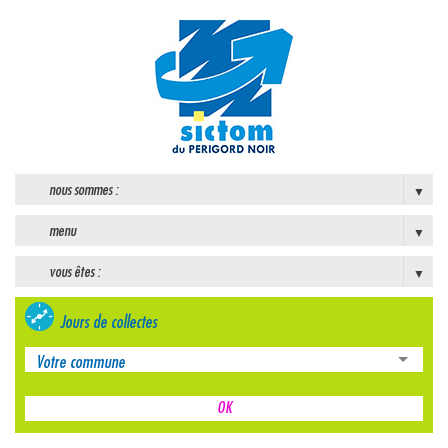
nous sommes :
menu
vous êtes :
Jours de collectes