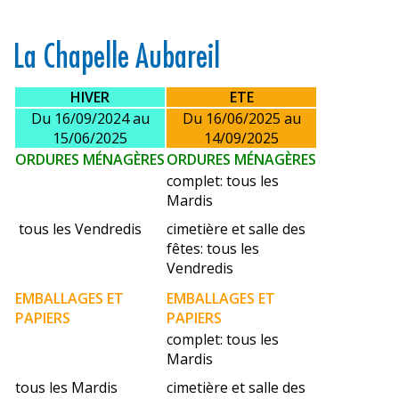
La Chapelle Aubareil
HIVER
ETE
Du 16/09/2024 au
Du 16/06/2025 au
15/06/2025
14/09/2025
ORDURES
MÉNAGÈRES
ORDURES
MÉNAGÈRES
complet: tous les
Mardis
tous les Vendredis
cimetière et salle des
fêtes: tous les
Vendredis
EMBALLAGES ET
EMBALLAGES ET
PAPIERS
PAPIERS
complet: tous les
Mardis
tous les Mardis
cimetière et salle des