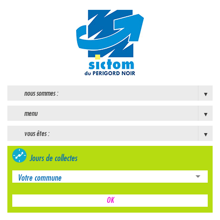
nous sommes :
menu
vous êtes :
Jours de collectes