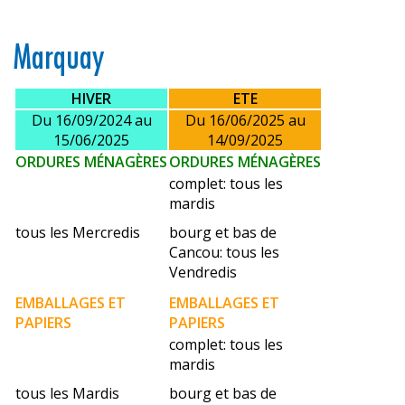
Marquay
HIVER
ETE
Du 16/09/2024 au
Du 16/06/2025 au
15/06/2025
14/09/2025
ORDURES
MÉNAGÈRES
ORDURES
MÉNAGÈRES
complet: tous les
mardis
tous les Mercredis
bourg et bas de
Cancou: tous les
Vendredis
EMBALLAGES ET
EMBALLAGES ET
PAPIERS
PAPIERS
complet: tous les
mardis
tous les Mardis
bourg et bas de