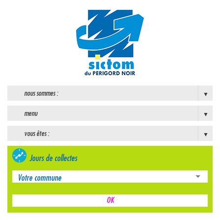
nous sommes :
menu
vous êtes :
Jours de collectes