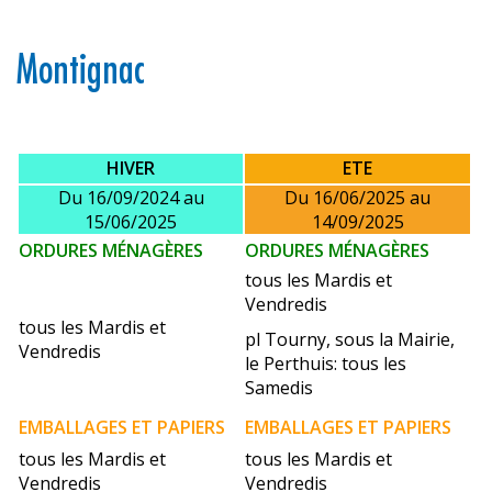
Montignac
HIVER
ETE
Du 16/09/2024 au
Du 16/06/2025 au
15/06/2025
14/09/2025
ORDURES
MÉNAGÈRES
ORDURES
MÉNAGÈRES
tous les Mardis et
Vendredis
tous les Mardis et
pl Tourny, sous la Mairie,
Vendredis
le Perthuis: tous les
Samedis
EMBALLAGES ET PAPIERS
EMBALLAGES ET PAPIERS
tous les Mardis et
tous les Mardis et
Vendredis
Vendredis