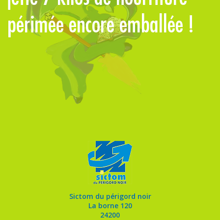
périmée encore emballée !
Sictom du périgord noir
La borne 120
24200