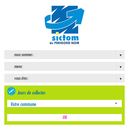
nous sommes :
menu
vous êtes :
Jours de collectes