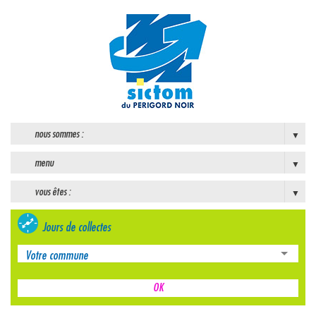
nous sommes :
menu
vous êtes :
Jours de collectes