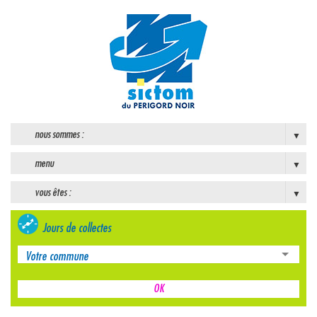
nous sommes :
menu
vous êtes :
Jours de collectes