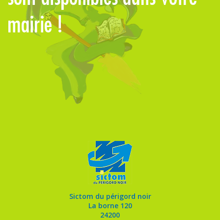
mairie !
Sictom du périgord noir
La borne 120
24200