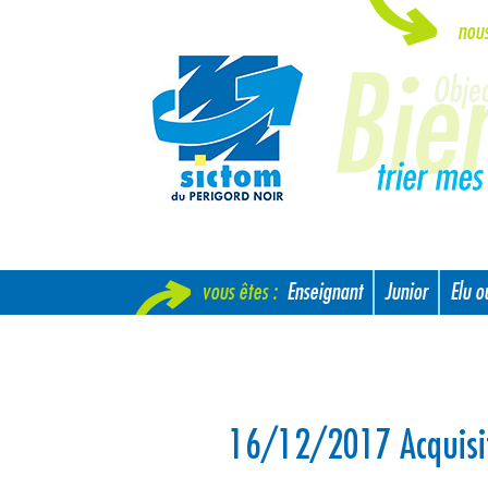
nou
vous êtes :
Enseignant
Junior
Elu 
Nouvel arrivant
16/12/2017 Acquisit