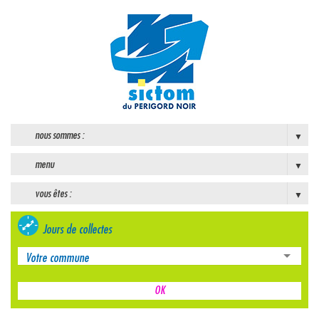
nous sommes :
menu
vous êtes :
Jours de collectes