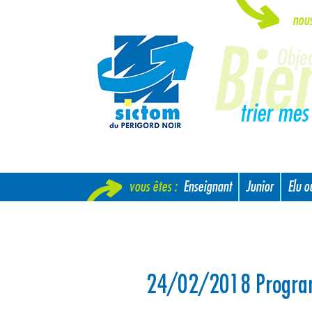
nou
vous êtes :
Enseignant
Junior
Elu 
Nouvel arrivant
24/02/2018 Programm