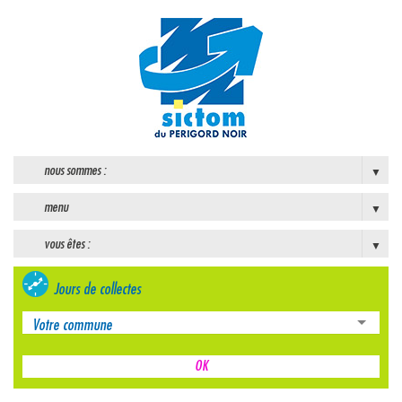
nous sommes :
menu
vous êtes :
Jours de collectes