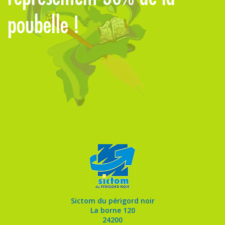
poubelle !
Sictom du périgord noir
La borne 120
24200