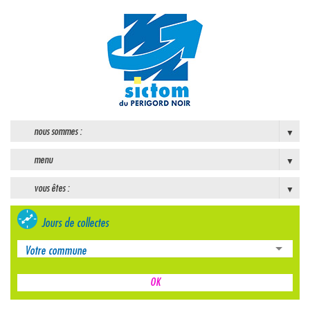
nous sommes :
menu
vous êtes :
Jours de collectes