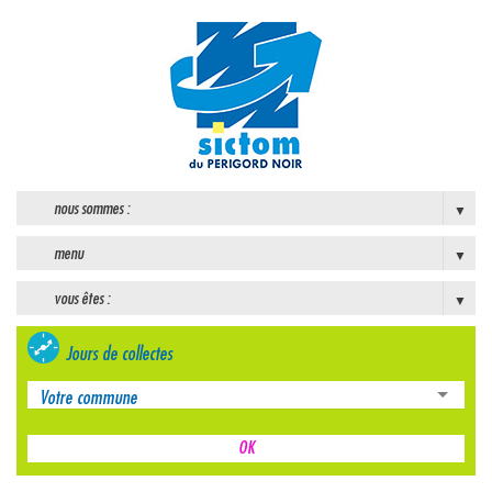
nous sommes :
menu
vous êtes :
Jours de collectes