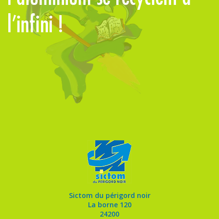
l’infini !
Sictom du périgord noir
La borne 120
24200