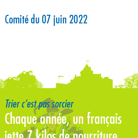
Comité du 07 juin 2022
Trier c’est pas sorcier
Chaque année, un français
jette 7 kilos de nourriture
j