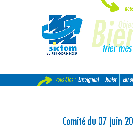
nou
vous êtes :
Enseignant
Junior
Elu 
Nouvel arrivant
Comité du 07 juin 2