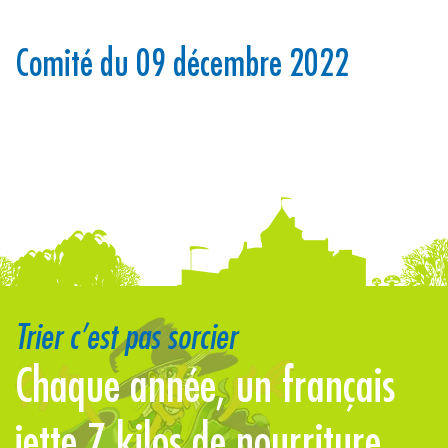
Comité du 09 décembre 2022
Trier c’est pas sorcier
Chaque année, un français
jette 7 kilos de nourriture