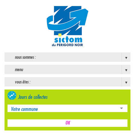
nous sommes :
menu
vous êtes :
Jours de collectes