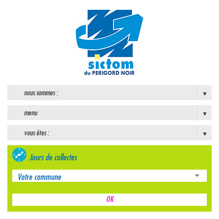
nous sommes :
menu
vous êtes :
Jours de collectes