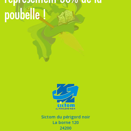
poubelle !
Sictom du périgord noir
La borne 120
24200