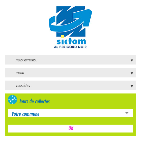
nous sommes :
menu
vous êtes :
Jours de collectes