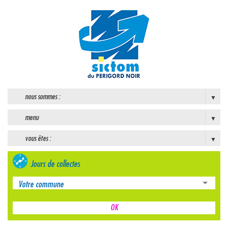
nous sommes :
menu
vous êtes :
Jours de collectes