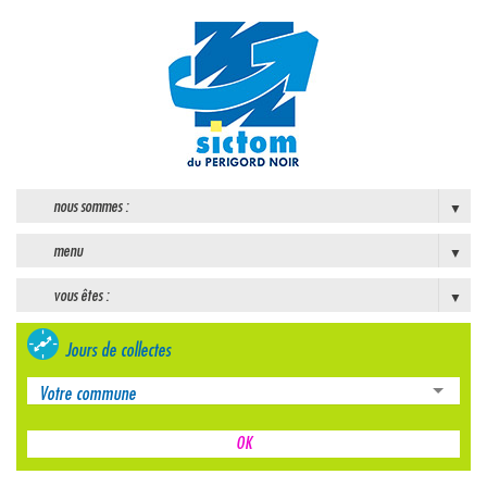
nous sommes :
menu
vous êtes :
Jours de collectes