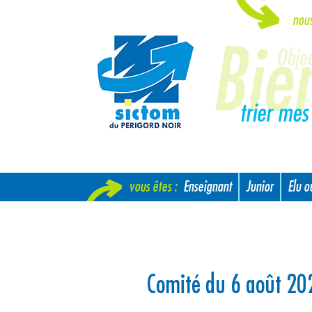
nou
vous êtes :
Enseignant
Junior
Elu 
Nouvel arrivant
Comité du 6 août 20