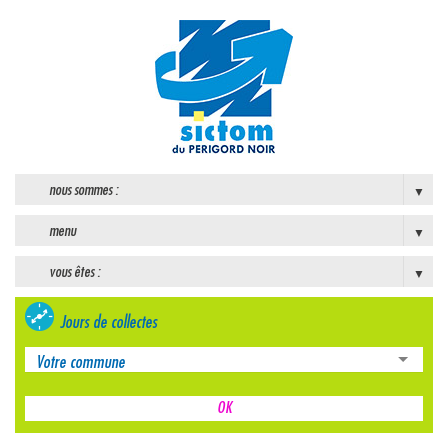
nous sommes :
menu
vous êtes :
Jours de collectes