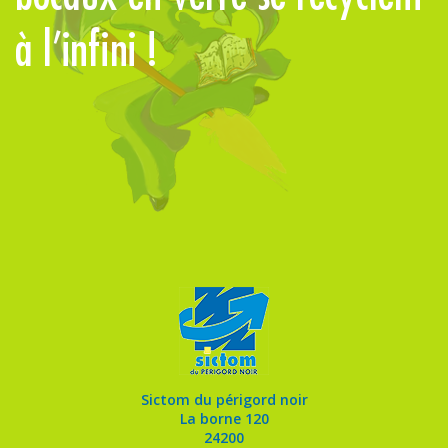
à l’infini !
Sictom du périgord noir
La borne 120
24200