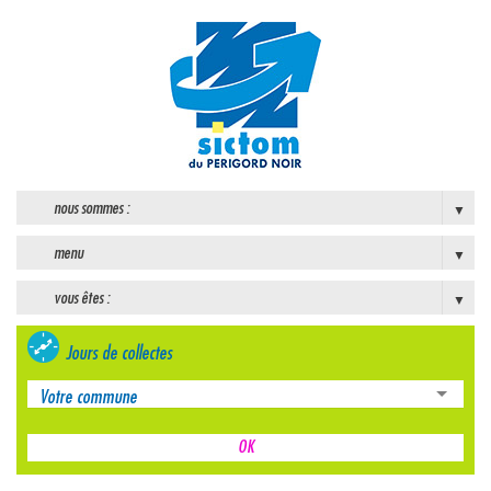
nous sommes :
menu
vous êtes :
Jours de collectes