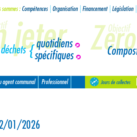
s sommes :
Compétences
Organisation
Financement
Législation
quotidiens
Compos
spécifiques
ou agent communal
Professionnel
Jours de collectes
 12/01/2026