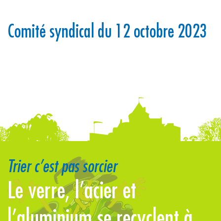
Comité syndical du 12 octobre 2023
Trier c’est pas sorcier
Le verre, l’acier et
à
l’aluminium se recyclent à