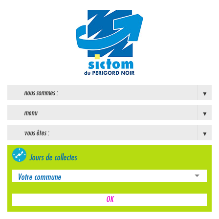
nous sommes :
menu
vous êtes :
Jours de collectes