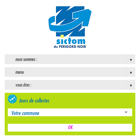
nous sommes :
menu
vous êtes :
Jours de collectes