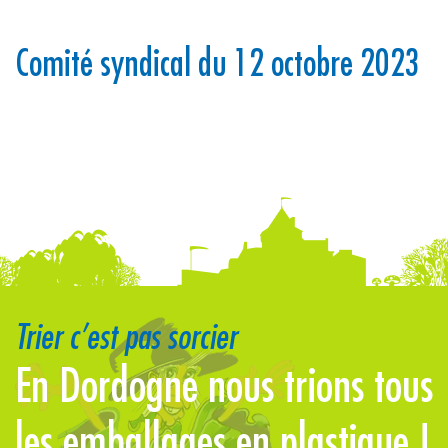
Comité syndical du 12 octobre 2023
Trier c’est pas sorcier
En Dordogne nous trions tous
L
t
les emballages en plastique !