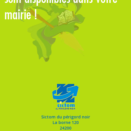
mairie !
Sictom du périgord noir
La borne 120
24200