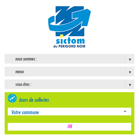
nous sommes :
menu
vous êtes :
Jours de collectes