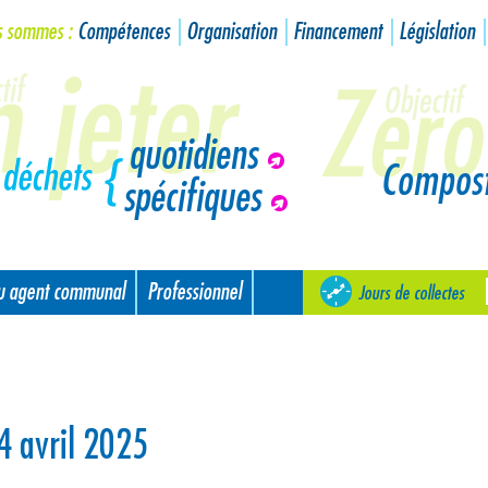
s sommes :
Compétences
Organisation
Financement
Législation
quotidiens
Compos
spécifiques
ou agent communal
Professionnel
Jours de collectes
4 avril 2025