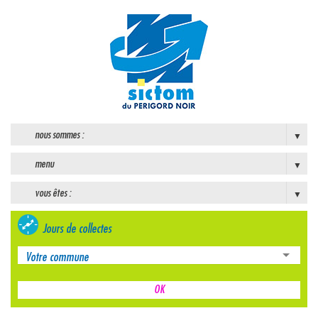
nous sommes :
menu
vous êtes :
Jours de collectes