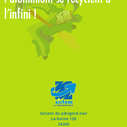
l’infini !
Sictom du périgord noir
La borne 120
24200