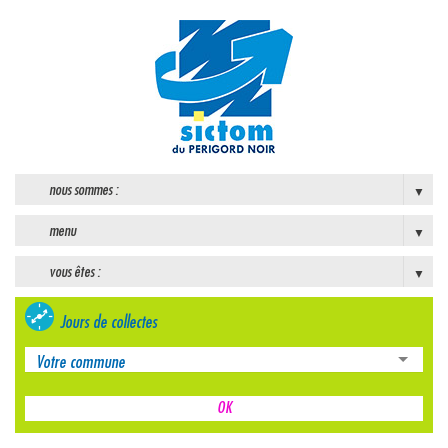
nous sommes :
menu
vous êtes :
Jours de collectes