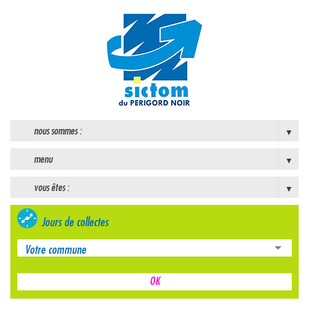
nous sommes :
menu
vous êtes :
Jours de collectes