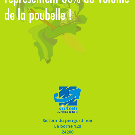
de la poubelle !
Sictom du périgord noir
La borne 120
24200