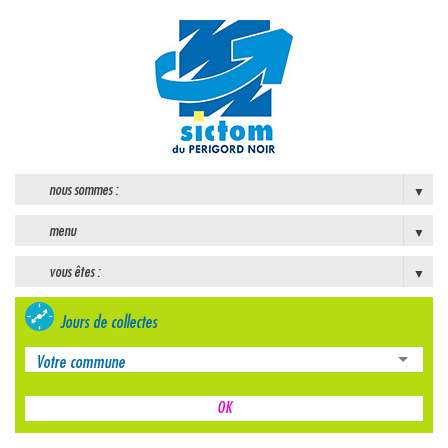
nous sommes :
menu
vous êtes :
Jours de collectes