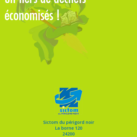
économisés !
Sictom du périgord noir
La borne 120
24200