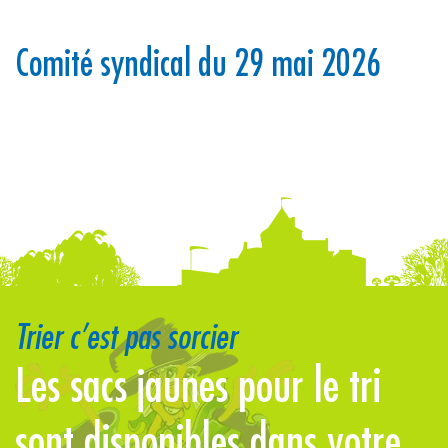
Comité syndical du 29 mai 2026
Trier c’est pas sorcier
Les sacs jaunes pour le tri
t
sont disponibles dans votre