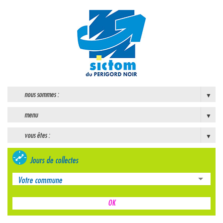
nous sommes :
menu
vous êtes :
Jours de collectes