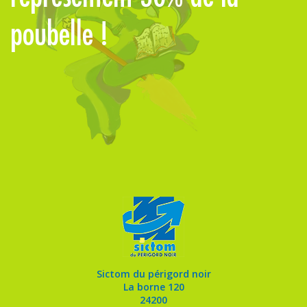
poubelle !
Sictom du périgord noir
La borne 120
24200