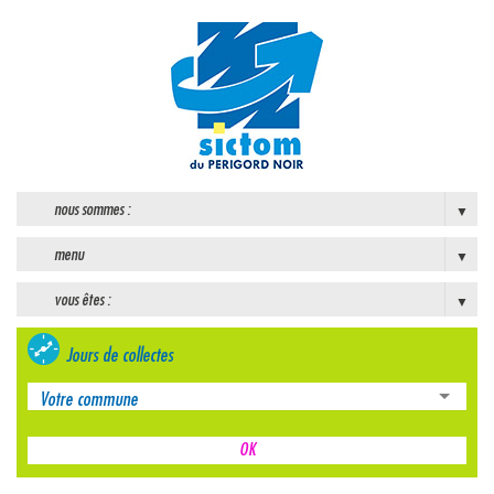
nous sommes :
menu
vous êtes :
Jours de collectes