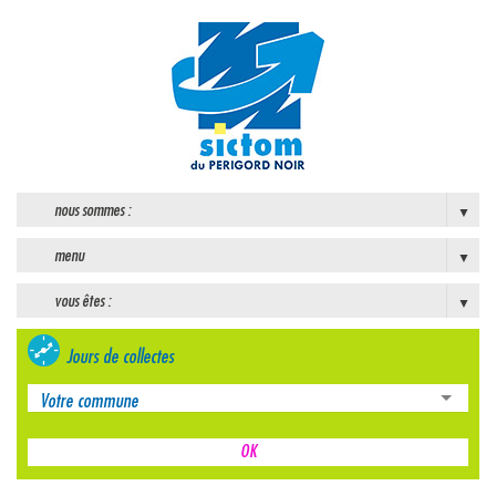
nous sommes :
menu
vous êtes :
Jours de collectes