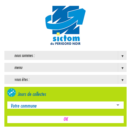
nous sommes :
menu
vous êtes :
Jours de collectes