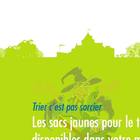
Trier c’est pas sorcier
ent
Les sacs jaunes pour le t
disponibles dans votre m