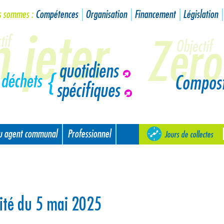
s sommes :
Compétences
Organisation
Financement
Législation
quotidiens
Compos
spécifiques
ou agent communal
Professionnel
Jours de collectes
ité du 5 mai 2025