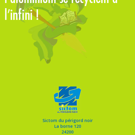
l’infini !
Sictom du périgord noir
La borne 120
24200