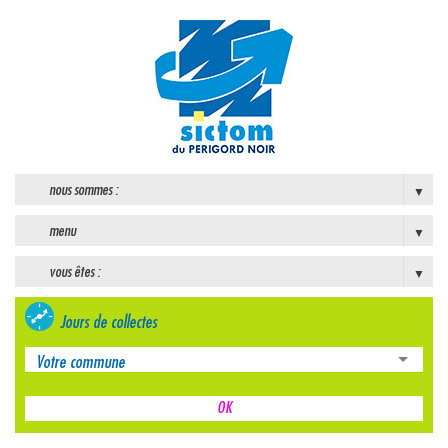
nous sommes :
menu
vous êtes :
Jours de collectes