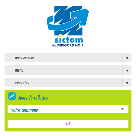
nous sommes :
menu
vous êtes :
Jours de collectes