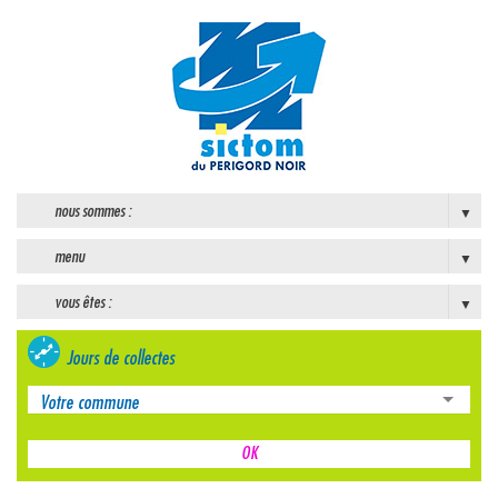
nous sommes :
menu
vous êtes :
Jours de collectes