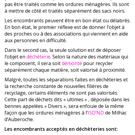
pas être traités comme les ordures ménagères. Ils sont
à mettre de côté et traités séparément des sacs noirs.
Les encombrants peuvent être en bon état ou délabrés.
En bon état, le premier réflexe est de donner l’objet à
des proches ou à des associations qui viennent en aide
aux personnes en difficulté.
Dans le second cas, la seule solution est de déposer
l’objet en
déchèterie
. Selon la nature des matériaux qui
le composent, il sera soit
démonté
pour recycler
séparément chaque matière, soit valorisé à proximité.
Malgré, toutes les séparations faites en déchèteries et
la recherche constante de nouvelles filières de
recyclage, certains éléments ne sont pas valorisés.
Cette part de déchets dits « ultimes » , déposée dans les
bennes appelées « Divers », sera enfouie de la même
façon que les ordures ménagères à l’
ISD’ND
de Milhac
d’Auberoche.
Les encombrants acceptés en déchèteries sont: