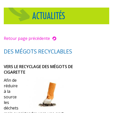
ACTUALITÉS
Retour page précédente
DES MÉGOTS RECYCLABLES
VERS LE RECYCLAGE DES MÉGOTS DE
CIGARETTE
Afin de
réduire
à la
source
les
déchets