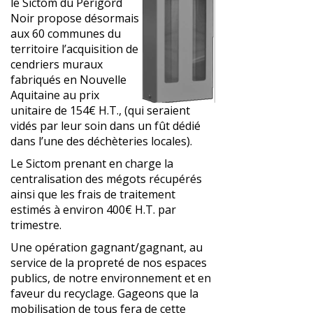
le Sictom du Périgord
Noir propose désormais
aux 60 communes du
territoire l’acquisition de
cendriers muraux
fabriqués en Nouvelle
Aquitaine au prix
unitaire de 154€ H.T., (qui seraient
vidés par leur soin dans un fût dédié
dans l’une des déchèteries locales).
Le Sictom prenant en charge la
centralisation des mégots récupérés
ainsi que les frais de traitement
estimés à environ 400€ H.T. par
trimestre.
Une opération gagnant/gagnant, au
service de la propreté de nos espaces
publics, de notre environnement et en
faveur du recyclage. Gageons que la
mobilisation de tous fera de cette