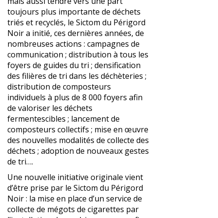
mais aussi tendre vers une part
toujours plus importante de déchets
triés et recyclés, le Sictom du Périgord
Noir a initié, ces dernières années, de
nombreuses actions : campagnes de
communication ; distribution à tous les
foyers de guides du tri ; densification
des filières de tri dans les déchèteries ;
distribution de composteurs
individuels à plus de 8 000 foyers afin
de valoriser les déchets
fermentescibles ; lancement de
composteurs collectifs ; mise en œuvre
des nouvelles modalités de collecte des
déchets ; adoption de nouveaux gestes
de tri….
Une nouvelle initiative originale vient
d’être prise par le Sictom du Périgord
Noir : la mise en place d’un service de
collecte de mégots de cigarettes par