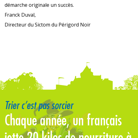
démarche originale un succès.
Franck Duval,
Directeur du Sictom du Périgord Noir
Trier c’est pas sorcier
Chaque année, un français
t
jette 20 kilos de nourriture à