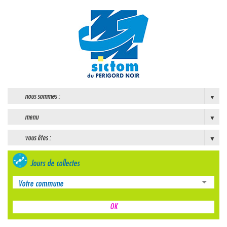
nous sommes :
menu
vous êtes :
Jours de collectes