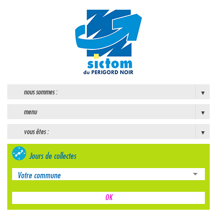
nous sommes :
menu
vous êtes :
Jours de collectes