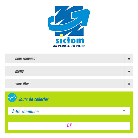
nous sommes :
menu
vous êtes :
Jours de collectes