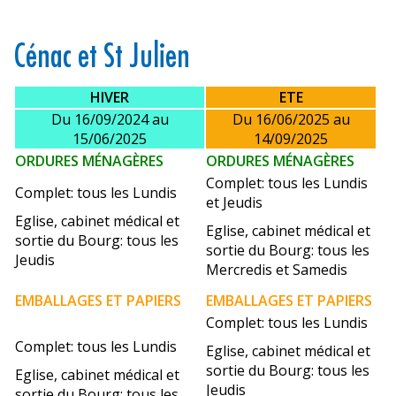
Cénac et St Julien
HIVER
ETE
Du 16/09/2024 au
Du 16/06/2025 au
15/06/2025
14/09/2025
ORDURES
MÉNAGÈRES
ORDURES
MÉNAGÈRES
Complet: tous les Lundis
Complet: tous les Lundis
et Jeudis
Eglise, cabinet médical et
Eglise, cabinet médical et
sortie du Bourg: tous les
sortie du Bourg: tous les
Jeudis
Mercredis et Samedis
EMBALLAGES ET PAPIERS
EMBALLAGES ET PAPIERS
Complet: tous les Lundis
Complet: tous les Lundis
Eglise, cabinet médical et
sortie du Bourg: tous les
Eglise, cabinet médical et
Jeudis
sortie du Bourg: tous les