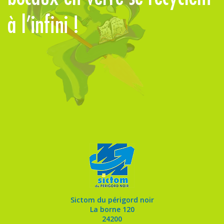
à l’infini !
Sictom du périgord noir
La borne 120
24200