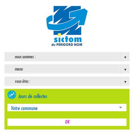
nous sommes :
menu
vous êtes :
Jours de collectes